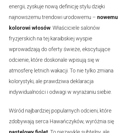
energii, zyskuje nową definicję stylu dzięki
najnowszemu trendowi urodowemu –
nowemu
kolorowi włosów
. Właściciele salonów
fryzjerskich na tej karaibskiej wyspie
wprowadzają do oferty świeże, ekscytujące
odcienie, które doskonale wpisują się w
atmosferę letnich wakacji. To nie tylko zmiana
kolorystyki, ale prawdziwa deklaracja
indywidualności i odwagi w wyrażaniu siebie.
Wśród najbardziej popularnych odcieni, które
zdobywają serca Hawańczyków, wyróżnia się
pastelowy fiolet
. To niezwykle subtelny, ale