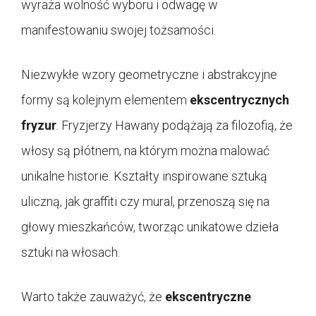
wyraża wolność wyboru i odwagę w
manifestowaniu swojej tożsamości.
Niezwykłe wzory geometryczne i abstrakcyjne
formy są kolejnym elementem
ekscentrycznych
fryzur
. Fryzjerzy Hawany podążają za filozofią, że
włosy są płótnem, na którym można malować
unikalne historie. Kształty inspirowane sztuką
uliczną, jak graffiti czy mural, przenoszą się na
głowy mieszkańców, tworząc unikatowe dzieła
sztuki na włosach.
Warto także zauważyć, że
ekscentryczne