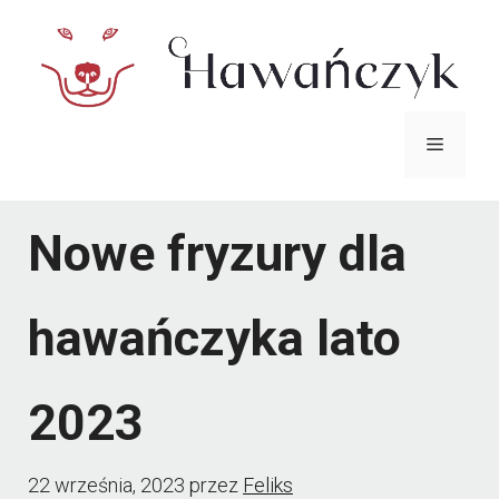
Przejdź
do
treści
Menu
Nowe fryzury dla
hawańczyka lato
2023
22 września, 2023
przez
Feliks