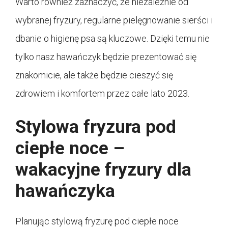
Warto również zaznaczyć, że niezależnie od
wybranej fryzury, regularne pielęgnowanie sierści i
dbanie o higienę psa są kluczowe. Dzięki temu nie
tylko nasz hawańczyk będzie prezentować się
znakomicie, ale także będzie cieszyć się
zdrowiem i komfortem przez całe lato 2023.
Stylowa fryzura pod
ciepłe noce –
wakacyjne fryzury dla
hawańczyka
Planując stylową fryzurę pod ciepłe noce