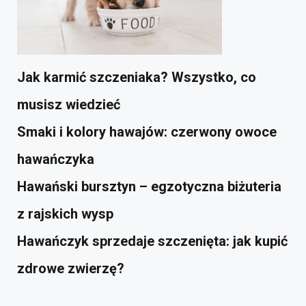
Jak karmić szczeniaka? Wszystko, co
musisz wiedzieć
Smaki i kolory hawajów: czerwony owoce
hawańczyka
Hawański bursztyn – egzotyczna biżuteria
z rajskich wysp
Hawańczyk sprzedaje szczenięta: jak kupić
zdrowe zwierzę?