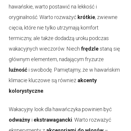
hawańskie, warto postawić na lekkość i
oryginalność. Warto rozważyć
krótkie
, zwiewne
cięcia, które nie tylko utrzymają komfort
termiczny, ale także dodadzą uroku podczas
wakacyjnych wieczorów. Niech
frędzle
staną się
głównym elementem, nadającym fryzurze
luźność
i swobodę. Pamiętajmy, że w hawańskim
klimacie kluczowe są również
akcenty
kolorystyczne
.
Wakacyjny look dla hawańczyka powinien być
odważny
i
ekstrawagancki
. Warto rozważyć
eksperymenty z
akcesoriami do włosów
–