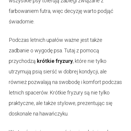
wszystkie psy tolerują zabiegi związane z
farbowaniem futra, więc decyzję warto podjąć
świadomie.
Podczas letnich upałów ważne jest także
zadbanie o wygodę psa. Tutaj z pomocą
przychodzą
krótkie fryzury
, które nie tylko
utrzymują psią sierść w dobrej kondycji, ale
również pozwalają na swobodę i komfort podczas
letnich spacerów. Krótkie fryzury są nie tylko
praktyczne, ale także stylowe, prezentując się
doskonale na hawańczyku.