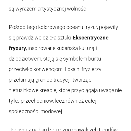
są wyrazem artystycznej wolności.
Pośród tego kolorowego oceanu fryzur, pojawiły
się prawdziwe dzieła sztuki.
Ekscentryczne
fryzury
, inspirowane kubańską kulturą i
dziedzictwem, stają się symbolem buntu
przeciwko konwencjom. Lokalni fryzjerzy
przełamują granice tradycji, tworząc
nietuzinkowe kreacje, które przyciągają uwagę nie
tylko przechodniów, lecz również całej
społeczności modowej.
Jednym z najbardziej rozpoznawalnych trendów