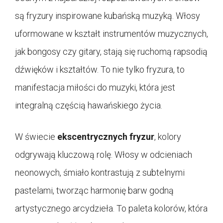
są fryzury inspirowane kubańską muzyką. Włosy
uformowane w kształt instrumentów muzycznych,
jak bongosy czy gitary, stają się ruchomą rapsodią
dźwięków i kształtów. To nie tylko fryzura, to
manifestacja miłości do muzyki, która jest
integralną częścią hawańskiego życia.
W świecie
ekscentrycznych fryzur
, kolory
odgrywają kluczową rolę. Włosy w odcieniach
neonowych, śmiało kontrastują z subtelnymi
pastelami, tworząc harmonię barw godną
artystycznego arcydzieła. To paleta kolorów, która