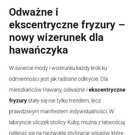
Odważne i
ekscentryczne fryzury –
nowy wizerunek dla
hawańczyka
W świecie mody i wizerunku każdy krok ku
odmienności jest jak radosne odkrycie. Dla
mieszkańców Hawany, odważne i
ekscentryczne
fryzury
stały się nie tylko trendem, lecz
prawdziwym manifestem indywidualności. W
labiryncie uliczek stolicy Kuby, można z łatwością
natknąć się na niezwykłe stylizacje włosów, które