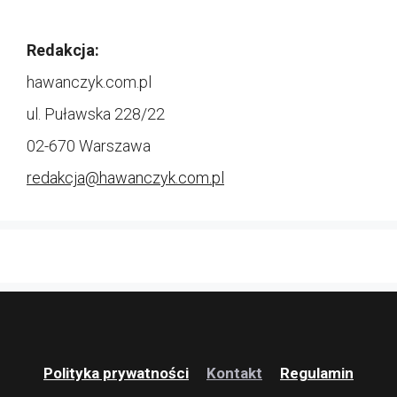
Redakcja:
hawanczyk.com.pl
ul. Puławska 228/22
02-670 Warszawa
redakcja@
hawanczyk.com.pl
Polityka prywatności
Kontakt
Regulamin