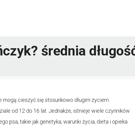
ńczyk? średnia długoś
óre mogą cieszyć się stosunkowo długim życiem.
iale od 12 do 16 lat. Jednakże, istnieje wiele czynników
 psa, takie jak genetyka, warunki życia, dieta i opieka