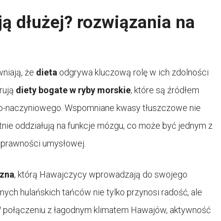
ą dłużej? rozwiązania na
niają, że
dieta
odgrywa kluczową rolę w ich zdolności
rują
diety bogate w ryby morskie
, które są źródłem
wo-naczyniowego. Wspomniane kwasy tłuszczowe nie
stnie oddziałują na funkcje mózgu, co może być jednym z
 sprawności umysłowej.
czna
, którą Hawajczycy wprowadzają do swojego
nych hulańskich tańców nie tylko przynosi radość, ale
. W połączeniu z łagodnym klimatem Hawajów, aktywność