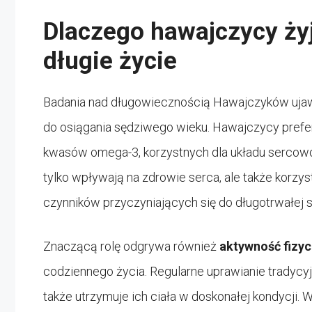
Dlaczego hawajczycy żyj
długie życie
Badania nad długowiecznością Hawajczyków ujaw
do osiągania sędziwego wieku. Hawajczycy prefe
kwasów omega-3, korzystnych dla układu serco
tylko wpływają na zdrowie serca, ale także korzy
czynników przyczyniających się do długotrwałej
Znaczącą rolę odgrywa również
aktywność fizy
codziennego życia. Regularne uprawianie tradycyj
także utrzymuje ich ciała w doskonałej kondycji