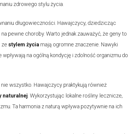
ymaniu zdrowego stylu życia.
naniu długowieczności. Hawajczycy, dziedzicząc
 na pewne choroby. Warto jednak zauważyć, że geny to
e ze
stylem życia
mają ogromne znaczenie. Nawyki
e wpływają na ogólną kondycję i zdolność organizmu do
 nie wszystko. Hawajczycy praktykują również
 naturalnej
. Wykorzystując lokalne rośliny lecznicze,
izmu. Ta harmonia z naturą wpływa pozytywnie na ich