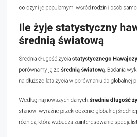
co czyni je popularnymi wśród rodzin i osób samo
Ile żyje statystyczny h
średnią światową
Średnia długość życia
statystycznego Hawajcz
porównamy ją ze
średnią światową
. Badania wyk
na dłuższe lata życia w porównaniu do globalnej po
Według najnowszych danych,
średnia długość ż
stanowi wyraźne przekroczenie globalnej średniej,
różnica, która wzbudza zainteresowanie specjalis