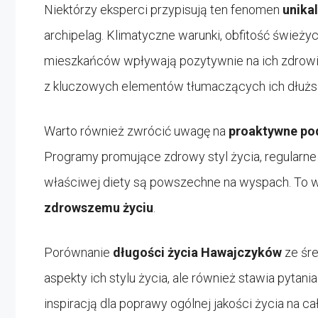
Niektórzy eksperci przypisują ten fenomen
unika
archipelag. Klimatyczne warunki, obfitość śwież
mieszkańców wpływają pozytywnie na ich zdrowie
z kluczowych elementów tłumaczących ich dłużs
Warto również zwrócić uwagę na
proaktywne pod
Programy promujące zdrowy styl życia, regularne
właściwej diety są powszechne na wyspach. To ws
zdrowszemu życiu
.
Porównanie
długości życia Hawajczyków
ze śre
aspekty ich stylu życia, ale również stawia pytan
inspiracją dla poprawy ogólnej jakości życia na c