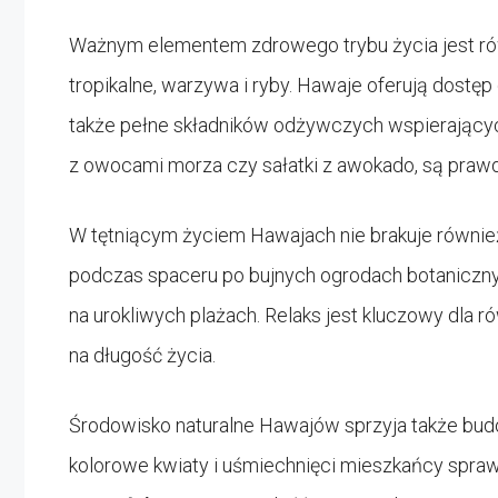
Ważnym elementem zdrowego trybu życia jest r
tropikalne, warzywa i ryby. Hawaje oferują dostęp
także pełne składników odżywczych wspierających
z owocami morza czy sałatki z awokado, są praw
W tętniącym życiem Hawajach nie brakuje równie
podczas spaceru po bujnych ogrodach botanicznyc
na urokliwych plażach. Relaks jest kluczowy dla 
na długość życia.
Środowisko naturalne Hawajów sprzyja także bu
kolorowe kwiaty i uśmiechnięci mieszkańcy sprawi