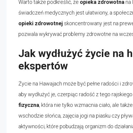
Warto także podkreślić, że
opieka zdrowotna
na 
świadczeń medycznych jest ułatwiony, a społecz
opieki zdrowotnej
skoncentrowany jest na prewen
pozwala wykrywać problemy zdrowotne na wczes
Jak wydłużyć życie na 
ekspertów
Życie na Hawajach może być pełne radości i zdrow
aby wydłużyć je, czerpiąc radość z tego rajskieg
fizyczna
, która nie tylko wzmacnia ciało, ale takż
wschodzie słońca, zajęcia jogi na piasku czy pł
aktywności, które pobudzają organizm do działani