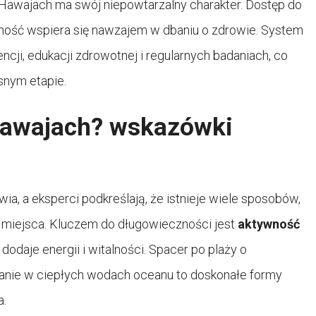
Hawajach ma swój niepowtarzalny charakter. Dostęp do
ność wspiera się nawzajem w dbaniu o zdrowie. System
cji, edukacji zdrowotnej i regularnych badaniach, co
nym etapie.
hawajach? wskazówki
ia, a eksperci podkreślają, że istnieje wiele sposobów,
o miejsca. Kluczem do długowieczności jest
aktywność
e dodaje energii i witalności. Spacer po plaży o
ywanie w ciepłych wodach oceanu to doskonałe formy
a.