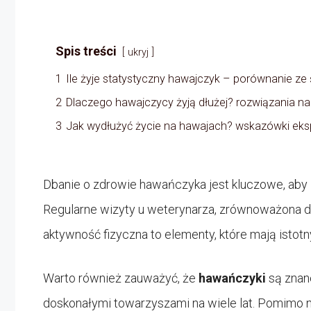
Spis treści
ukryj
1
Ile żyje statystyczny hawajczyk – porównanie ze
2
Dlaczego hawajczycy żyją dłużej? rozwiązania na 
3
Jak wydłużyć życie na hawajach? wskazówki ek
Dbanie o zdrowie hawańczyka jest kluczowe, aby z
Regularne wizyty u weterynarza, zrównoważona d
aktywność fizyczna to elementy, które mają istot
Warto również zauważyć, że
hawańczyki
są znane
doskonałymi towarzyszami na wiele lat. Pomimo ni