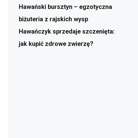
Hawański bursztyn – egzotyczna
biżuteria z rajskich wysp
Hawańczyk sprzedaje szczenięta:
jak kupić zdrowe zwierzę?