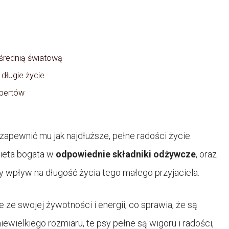
 średnią światową
długie życie
spertów
apewnić mu jak najdłuższe, pełne radości życie.
ieta bogata w
odpowiednie składniki odżywcze
, oraz
ny wpływ na długość życia tego małego przyjaciela.
 ze swojej żywotności i energii, co sprawia, że są
ewielkiego rozmiaru, te psy pełne są wigoru i radości,