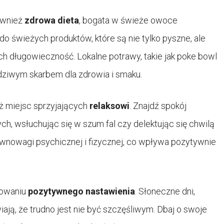
ównież
zdrowa dieta
, bogata w świeże owoce
 do świeżych produktów, które są nie tylko pyszne, ale
 długowieczność. Lokalne potrawy, takie jak poke bowl
dziwym skarbem dla zdrowia i smaku.
ż miejsc sprzyjających
relaksowi
. Znajdź spokój
h, wsłuchując się w szum fal czy delektując się chwilą
równowagi psychicznej i fizycznej, co wpływa pozytywnie
dowaniu
pozytywnego nastawienia
. Słoneczne dni,
ają, że trudno jest nie być szczęśliwym. Dbaj o swoje