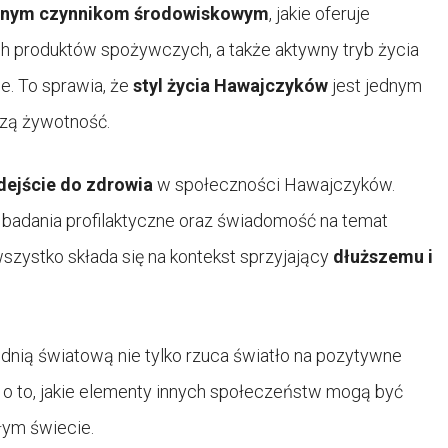
lnym czynnikom środowiskowym
, jakie oferuje
ych produktów spożywczych, a także aktywny tryb życia
. To sprawia, że
styl życia Hawajczyków
jest jednym
zą żywotność.
ejście do zdrowia
w społeczności Hawajczyków.
 badania profilaktyczne oraz świadomość na temat
zystko składa się na kontekst sprzyjający
dłuższemu i
dnią światową nie tylko rzuca światło na pozytywne
ia o to, jakie elementy innych społeczeństw mogą być
ałym świecie.