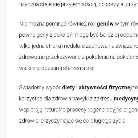
fizyczna staje się przyjemnością, co sprzyja utrz
Nie można pominąć również roli
genów
w tym rów
pewne geny z pokoleń, mogą być bardziej odporni
tylko jedna strona medalu, a zachowania związan
zdrowotne przekazywane z pokolenia na pokoleni
walki z procesami starzenia się.
Świadomy wybór
diety
i
aktywności fizycznej
to
korzystne dla zdrowia nawyki z zakresu
medycyny
wspierają naturalne procesy regeneracyjne organ
zdrowie, przyczyniając się do długiego życia.