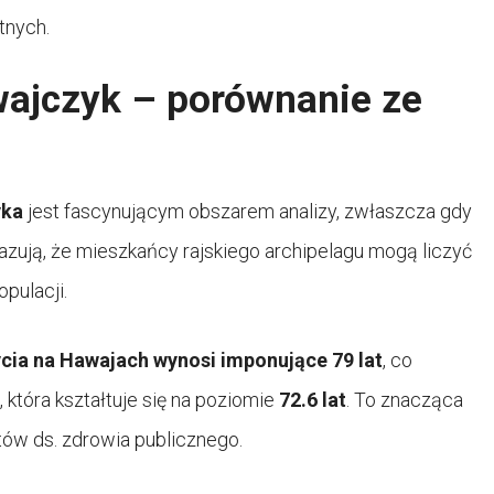
tnych.
awajczyk – porównanie ze
yka
jest fascynującym obszarem analizy, zwłaszcza gdy
azują, że mieszkańcy rajskiego archipelagu mogą liczyć
pulacji.
ycia na Hawajach wynosi imponujące
79 lat
, co
 która kształtuje się na poziomie
72.6 lat
. To znacząca
tów ds. zdrowia publicznego.