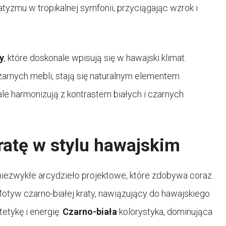
atyzmu w tropikalnej symfonii, przyciągając wzrok i
y
, które doskonale wpisują się w hawajski klimat.
zarnych mebli, stają się naturalnym elementem
e harmonizują z kontrastem białych i czarnych
ratę w stylu hawajskim
 niezwykłe arcydzieło projektowe, które zdobywa coraz
otyw czarno-białej kraty, nawiązujący do hawajskiego
tetykę i energię.
Czarno-biała
kolorystyka, dominująca