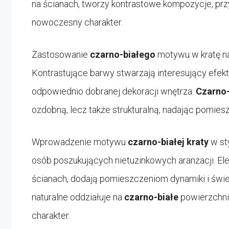
na ścianach, tworzy kontrastowe kompozycje, pr
nowoczesny charakter.
Zastosowanie
czarno-białego
motywu w kratę na
Kontrastujące barwy stwarzają interesujący efek
odpowiednio dobranej dekoracji wnętrza.
Czarno-
ozdobną, lecz także strukturalną, nadając pomies
Wprowadzenie motywu
czarno-białej kraty
w st
osób poszukujących nietuzinkowych aranżacji. El
ścianach, dodają pomieszczeniom dynamiki i śwież
naturalne oddziałuje na
czarno-białe
powierzchnie
charakter.