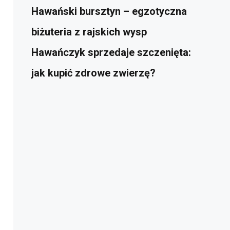
Hawański bursztyn – egzotyczna
biżuteria z rajskich wysp
Hawańczyk sprzedaje szczenięta:
jak kupić zdrowe zwierzę?