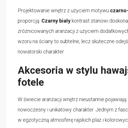
Projektowanie wnętrz z użyciem motywu
czarno-
proporcją.
Czarny biały
kontrast stanowi doskonał
zróżnicowanych aranżacji z użyciem dodatkowyc
wzoru na ściany to subtelne, lecz skuteczne odej
nowatorski charakter.
Akcesoria w stylu hawaj
fotele
W świecie aranżacji wnętrz nieustannie pojawiają
nowoczesny i unikatowy charakter. Jednym z fascy
w egzotyczną atmosferę rajskich plaż i kolorowy