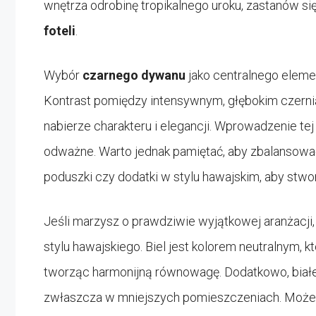
wnętrza odrobinę tropikalnego uroku, zastanów s
foteli
.
Wybór
czarnego dywanu
jako centralnego eleme
Kontrast pomiędzy intensywnym, głębokim czernią
nabierze charakteru i elegancji. Wprowadzenie t
odważne. Warto jednak pamiętać, aby zbalansować
poduszki czy dodatki w stylu hawajskim, aby stw
Jeśli marzysz o prawdziwie wyjątkowej aranżacji,
stylu hawajskiego. Biel jest kolorem neutralnym, 
tworząc harmonijną równowagę. Dodatkowo, białe fo
zwłaszcza w mniejszych pomieszczeniach. Możesz