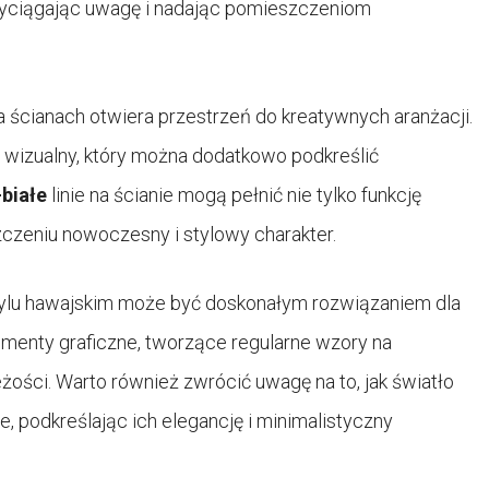
zyciągając uwagę i nadając pomieszczeniom
 ścianach otwiera przestrzeń do kreatywnych aranżacji.
t wizualny, który można dodatkowo podkreślić
białe
linie na ścianie mogą pełnić nie tylko funkcję
zczeniu nowoczesny i stylowy charakter.
ylu hawajskim może być doskonałym rozwiązaniem dla
ementy graficzne, tworzące regularne wzory na
ości. Warto również zwrócić uwagę na to, jak światło
, podkreślając ich elegancję i minimalistyczny