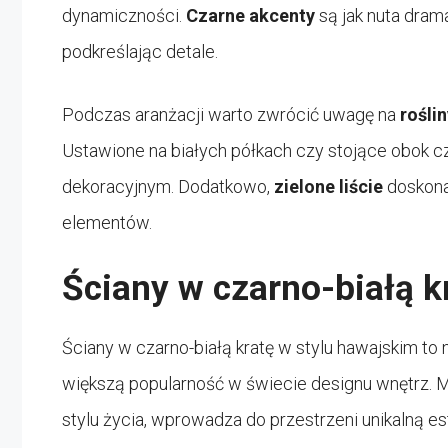
dynamiczności.
Czarne akcenty
są jak nuta dram
podkreślając detale.
Podczas aranżacji warto zwrócić uwagę na
roślin
Ustawione na białych półkach czy stojące obok c
dekoracyjnym. Dodatkowo,
zielone liście
doskonal
elementów.
Ściany w czarno-białą k
Ściany w czarno-białą kratę w stylu hawajskim to
większą popularność w świecie designu wnętrz. M
stylu życia, wprowadza do przestrzeni unikalną es