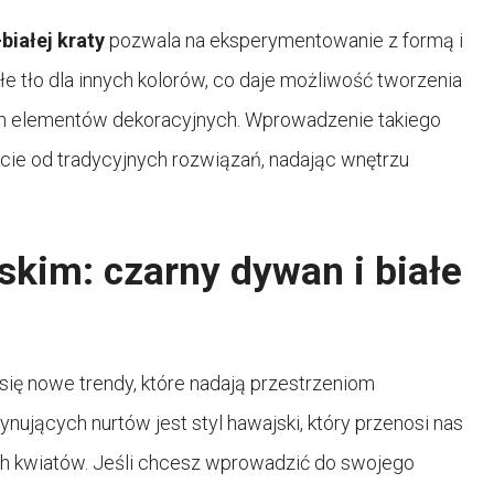
białej kraty
pozwala na eksperymentowanie z formą i
e tło dla innych kolorów, co daje możliwość tworzenia
h elementów dekoracyjnych. Wprowadzenie takiego
ście od tradycyjnych rozwiązań, nadając wnętrzu
skim: czarny dywan i białe
 się nowe trendy, które nadają przestrzeniom
nujących nurtów jest styl hawajski, który przenosi nas
ch kwiatów. Jeśli chcesz wprowadzić do swojego