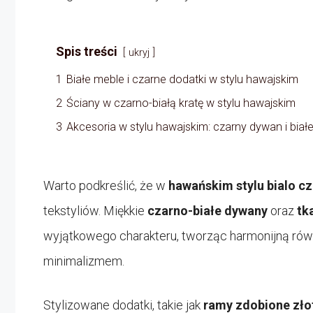
Spis treści
ukryj
1
Białe meble i czarne dodatki w stylu hawajskim
2
Ściany w czarno-białą kratę w stylu hawajskim
3
Akcesoria w stylu hawajskim: czarny dywan i białe
Warto podkreślić, że w
hawańskim stylu bialo c
tekstyliów. Miękkie
czarno-białe dywany
oraz
tk
wyjątkowego charakteru, tworząc harmonijną r
minimalizmem.
Stylizowane dodatki, takie jak
ramy zdobione zł