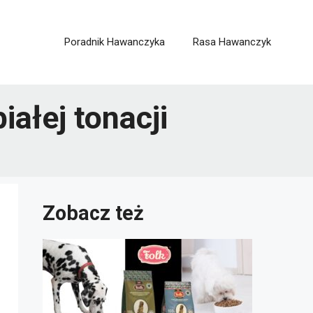
Poradnik Hawanczyka
Rasa Hawanczyk
ałej tonacji
Zobacz też