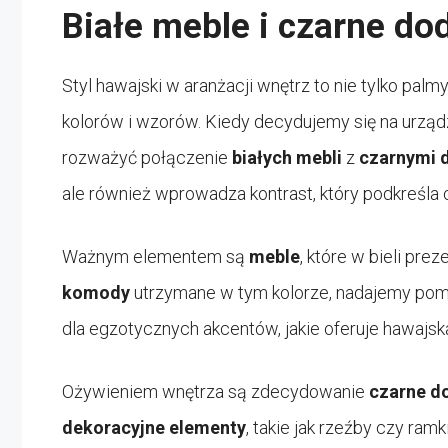
Białe meble i czarne do
Styl hawajski w aranżacji wnętrz to nie tylko pa
kolorów i wzorów. Kiedy decydujemy się na urząd
rozważyć połączenie
białych mebli
z
czarnymi 
ale również wprowadza kontrast, który podkreśla c
Ważnym elementem są
meble
, które w bieli pre
komody
utrzymane w tym kolorze, nadajemy pomie
dla egzotycznych akcentów, jakie oferuje hawajska
Ożywieniem wnętrza są zdecydowanie
czarne d
dekoracyjne elementy
, takie jak rzeźby czy ram