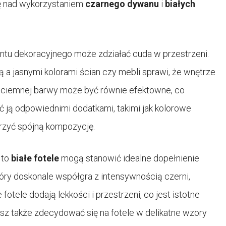
ię nad wykorzystaniem
czarnego dywanu
i
białych
ntu dekoracyjnego może zdziałać cuda w przestrzeni.
 a jasnymi kolorami ścian czy mebli sprawi, że wnętrze
ej ciemnej barwy może być równie efektowne, co
 ją odpowiednimi dodatkami, takimi jak kolorowe
orzyć spójną kompozycję.
 to
białe fotele
mogą stanowić idealne dopełnienie
który doskonale współgra z intensywnością czerni,
tele dodają lekkości i przestrzeni, co jest istotne
 także zdecydować się na fotele w delikatne wzory