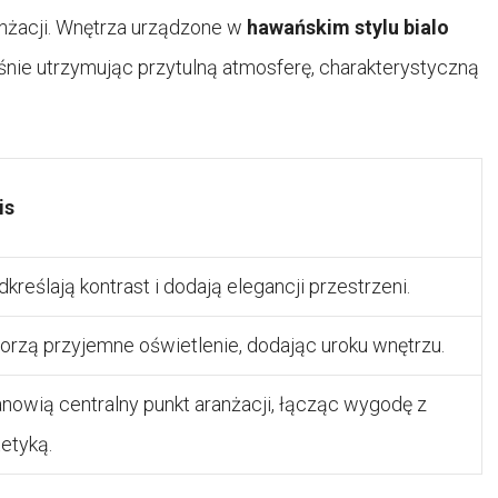
anżacji. Wnętrza urządzone w
hawańskim stylu bialo
nie utrzymując przytulną atmosferę, charakterystyczną
is
kreślają kontrast i dodają elegancji przestrzeni.
orzą przyjemne oświetlenie, dodając uroku wnętrzu.
nowią centralny punkt aranżacji, łącząc wygodę z
etyką.