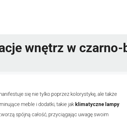
acje wnętrz w czarno-bi
anifestuje się nie tylko poprzez kolorystykę, ale także
inujące meble i dodatki, takie jak
klimatyczne lampy
 tworzą spójną całość, przyciągając uwagę swoim