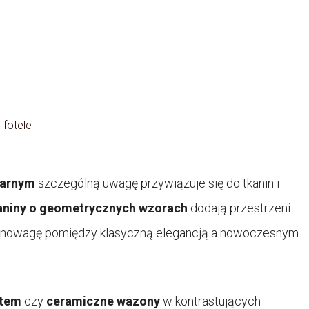
 fotele
zarnym
szczególną uwagę przywiązuje się do tkanin i
aniny o geometrycznych wzorach
dodają przestrzeni
ównowagę pomiędzy klasyczną elegancją a nowoczesnym
otem
czy
ceramiczne wazony
w kontrastujących