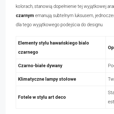
kolorach, stanowią dopełnienie tej wyjątkowej ar
czarnym
emanują subtelnym luksusem, jednocześ
dla tego wyjątkowego podejścia do designu.
Elementy stylu hawańskiego bialo
Op
czarnego
Czarno-białe dywany
Pod
Klimatyczne lampy stołowe
Tw
Sta
Fotele w stylu art deco
est