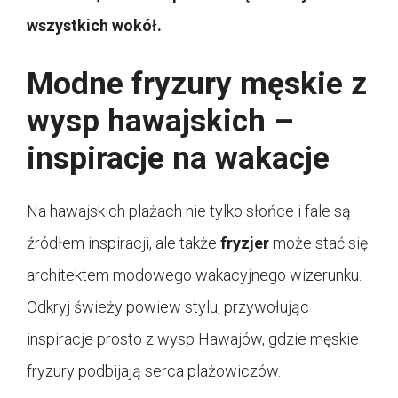
wszystkich wokół.
Modne fryzury męskie z
wysp hawajskich –
inspiracje na wakacje
Na hawajskich plażach nie tylko słońce i fale są
źródłem inspiracji, ale także
fryzjer
może stać się
architektem modowego wakacyjnego wizerunku.
Odkryj świeży powiew stylu, przywołując
inspiracje prosto z wysp Hawajów, gdzie męskie
fryzury podbijają serca plażowiczów.