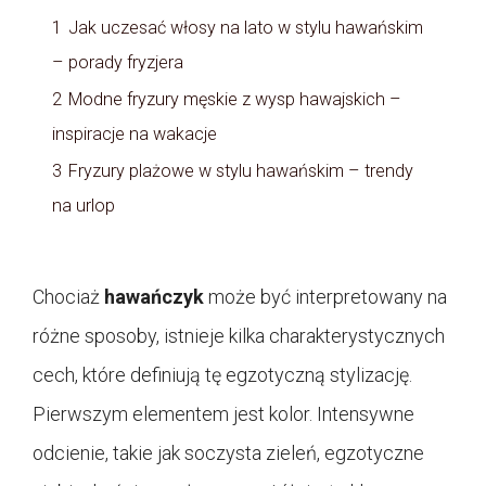
1
Jak uczesać włosy na lato w stylu hawańskim
– porady fryzjera
2
Modne fryzury męskie z wysp hawajskich –
inspiracje na wakacje
3
Fryzury plażowe w stylu hawańskim – trendy
na urlop
Chociaż
hawańczyk
może być interpretowany na
różne sposoby, istnieje kilka charakterystycznych
cech, które definiują tę egzotyczną stylizację.
Pierwszym elementem jest kolor. Intensywne
odcienie, takie jak soczysta zieleń, egzotyczne