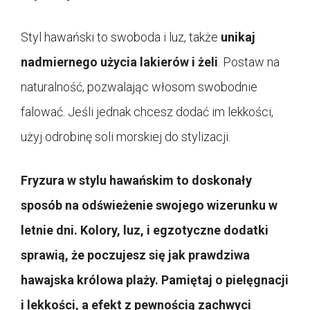
Styl hawański to swoboda i luz, także
unikaj
nadmiernego użycia lakierów i żeli
. Postaw na
naturalność, pozwalając włosom swobodnie
falować. Jeśli jednak chcesz dodać im lekkości,
użyj odrobinę soli morskiej do stylizacji.
Fryzura w stylu hawańskim to doskonały
sposób na odświeżenie swojego wizerunku w
letnie dni. Kolory, luz, i egzotyczne dodatki
sprawią, że poczujesz się jak prawdziwa
hawajska królowa plaży. Pamiętaj o pielęgnacji
i lekkości, a efekt z pewnością zachwyci