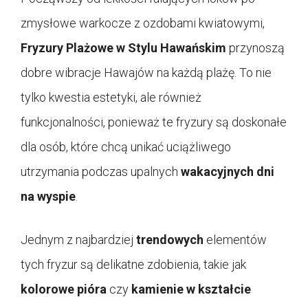
zmysłowe warkocze z ozdobami kwiatowymi,
Fryzury Plażowe w Stylu Hawańskim
przynoszą
dobre wibracje Hawajów na każdą plażę. To nie
tylko kwestia estetyki, ale również
funkcjonalności, ponieważ te fryzury są doskonałe
dla osób, które chcą unikać uciążliwego
utrzymania podczas upalnych
wakacyjnych dni
na wyspie
.
Jednym z najbardziej
trendowych
elementów
tych fryzur są delikatne zdobienia, takie jak
kolorowe pióra
czy
kamienie w kształcie