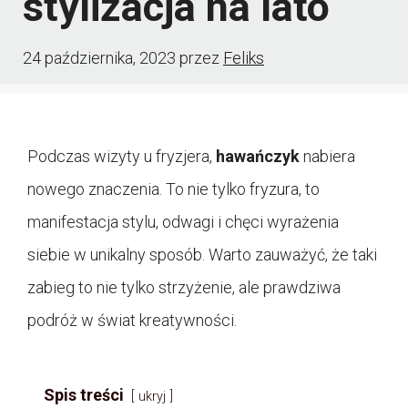
stylizacja na lato
24 października, 2023
przez
Feliks
Podczas wizyty u fryzjera,
hawańczyk
nabiera
nowego znaczenia. To nie tylko fryzura, to
manifestacja stylu, odwagi i chęci wyrażenia
siebie w unikalny sposób. Warto zauważyć, że taki
zabieg to nie tylko strzyżenie, ale prawdziwa
podróż w świat kreatywności.
Spis treści
ukryj