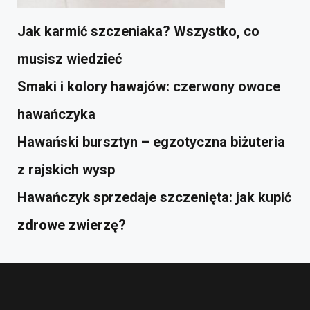
Jak karmić szczeniaka? Wszystko, co
musisz wiedzieć
Smaki i kolory hawajów: czerwony owoce
hawańczyka
Hawański bursztyn – egzotyczna biżuteria
z rajskich wysp
Hawańczyk sprzedaje szczenięta: jak kupić
zdrowe zwierzę?