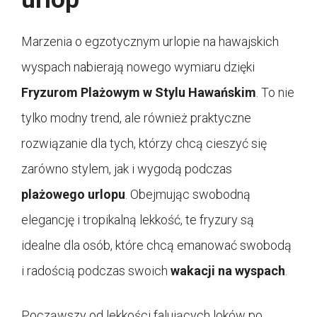
Marzenia o egzotycznym urlopie na hawajskich
wyspach nabierają nowego wymiaru dzięki
Fryzurom Plażowym w Stylu Hawańskim
. To nie
tylko modny trend, ale również praktyczne
rozwiązanie dla tych, którzy chcą cieszyć się
zarówno stylem, jak i wygodą podczas
plażowego urlopu
. Obejmując swobodną
elegancję i tropikalną lekkość, te fryzury są
idealne dla osób, które chcą emanować swobodą
i radością podczas swoich
wakacji na wyspach
.
Począwszy od lekkości falujących loków po