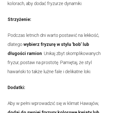
kolorach, aby dodać fryzurze dynamiki.
Strzyżenie:
Podczas letnich dni warto postawić na lekkość,
dlatego
wybierz fryzurę w stylu 'bob’ lub
długości ramion
. Unikaj zbyt skomplikowanych
fryzur, postaw na prostotę. Pamiętaj, że styl
hawański to także luźne fale i delikatne loki.
Dodatki:
Aby w pełni wprowadzić się w klimat Hawajów,
dodaj do swojej fryzury kolorowe kwiaty lub