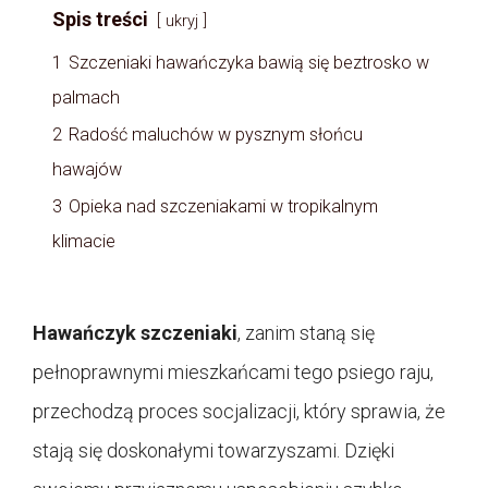
Spis treści
ukryj
1
Szczeniaki hawańczyka bawią się beztrosko w
palmach
2
Radość maluchów w pysznym słońcu
hawajów
3
Opieka nad szczeniakami w tropikalnym
klimacie
Hawańczyk szczeniaki
, zanim staną się
pełnoprawnymi mieszkańcami tego psiego raju,
przechodzą proces socjalizacji, który sprawia, że
stają się doskonałymi towarzyszami. Dzięki