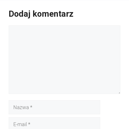
Dodaj komentarz
Komentarz
Nazwa
E-