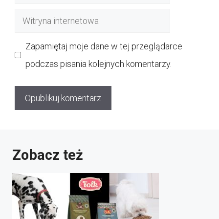
mail
Witryna
internetowa
Zapamiętaj moje dane w tej przeglądarce
podczas pisania kolejnych komentarzy.
Zobacz też