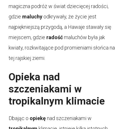
magiczna podróż w świat dziecięcej radości,
gdzie
maluchy
odkrywały, że życie jest
najpiękniejszą przygodą, a Hawaje stawały się
miejscem, gdzie
radość
maluchów była jak
kwiaty, rozkwitające pod promieniami słońca na
tej rajskiej ziemi.
Opieka nad
szczeniakami w
tropikalnym klimacie
Dbając o
opiekę
nad szczeniakami w
tropikalnym
klimacie, istnieje kilka istotnych