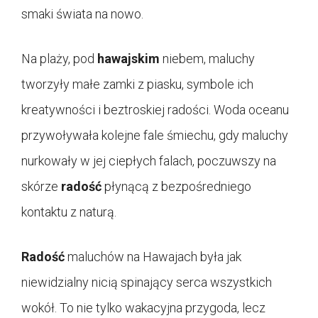
smaki świata na nowo.
Na plaży, pod
hawajskim
niebem, maluchy
tworzyły małe zamki z piasku, symbole ich
kreatywności i beztroskiej radości. Woda oceanu
przywoływała kolejne fale śmiechu, gdy maluchy
nurkowały w jej ciepłych falach, poczuwszy na
skórze
radość
płynącą z bezpośredniego
kontaktu z naturą.
Radość
maluchów na Hawajach była jak
niewidzialny nicią spinający serca wszystkich
wokół. To nie tylko wakacyjna przygoda, lecz