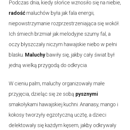
Podczas dnia, kiedy słońce wznosiło się na niebie,
radość
maluchów była jak fala energii,
niepowstrzymanie rozprzestrzeniająca się wokół.
Ich śmiech brzmiał jak melodyjne szumy fal, a
oczy błyszczały niczym hawajskie niebo w pełni
blasku.
Maluchy
bawiły się, jakby cały świat był
jedną wielką przygodą do odkrycia.
W cieniu palm, maluchy organizowały małe
przyjęcia, dzieląc się ze sobą
pysznymi
smakołykami hawajskiej kuchni. Ananasy, mango i
kokosy tworzyły egzotyczną ucztę, a dzieci
delektowały się każdym kęsem, jakby odkrywały