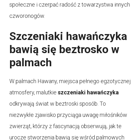
społeczne i czerpać radość z towarzystwa innych
czworonogów.
Szczeniaki hawańczyka
bawią się beztrosko w
palmach
W palmach Hawany, miejsca pełnego egzotycznej
atmosfery, malutkie
szczeniaki hawańczyka
odkrywają świat w beztroski sposób. To
niezwykłe zjawisko przyciąga uwagę miłośników
zwierząt, którzy z fascynacją obserwują, jak te
urocze stworzenia bawią się wśród palmowych