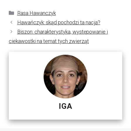
Kategorie
Rasa Hawanczyk
Hawańczyk: skąd pochodzi ta nacja?
Biszon: charakterystyka, występowanie i
ciekawostki na temat tych zwierząt
IGA