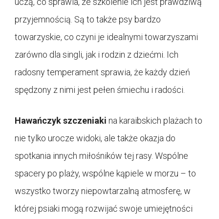
uczą, co sprawia, że szkolenie ich jest prawdziwą
przyjemnością. Są to także psy bardzo
towarzyskie, co czyni je idealnymi towarzyszami
zarówno dla singli, jak i rodzin z dziećmi. Ich
radosny temperament sprawia, że każdy dzień
spędzony z nimi jest pełen śmiechu i radości.
Hawańczyk szczeniaki
na karaibskich plażach to
nie tylko urocze widoki, ale także okazja do
spotkania innych miłośników tej rasy. Wspólne
spacery po plaży, wspólne kąpiele w morzu – to
wszystko tworzy niepowtarzalną atmosferę, w
której psiaki mogą rozwijać swoje umiejętności