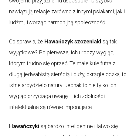
swojemu przyjaznemu usposobieniu szybko
nawiązują relacje zarówno z innymi psiakami, jak i
ludźmi, tworząc harmonijną społeczność.
Co sprawia, że
Hawańczyk szczeniaki
są tak
wyjątkowe? Po pierwsze, ich uroczy wygląd,
którym trudno się oprzeć. Te małe kule futra z
długą jedwabistą sierścią i duży, okrągłe oczka, to
istne arcydzieło natury. Jednak to nie tylko ich
wygląd przyciąga uwagę – ich zdolności
intelektualne są równie imponujące.
Hawańczyki
są bardzo inteligentne i łatwo się