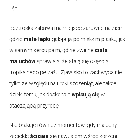
liści.
Beztroska zabawa ma miejsce zarówno na ziemi,
gdzie
małe łapki
galopują po miękkim piasku, jak i
w samym sercu palm, gdzie zwinne
ciała
maluchów
sprawiają, że stają się częścią
tropikalnego pejzażu. Zjawisko to zachwyca nie
tylko ze względu na uroki szczeniąt, ale także
dzięki temu, jak doskonale
wpisują się
w
otaczającą przyrodę.
Nie brakuje również momentów, gdy maluchy
zaciekle
ścigają
się nawzajem wśród korzeni