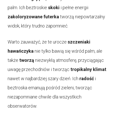
palm. Ich beztroskie
skoki
i pełne energii
zakoloryzowane futerka
tworzą niepowtarzalny
widok, który trudno zapomnieć.
Warto zauważyć, że te urocze
szczeniaki
hawańczyka
nie tylko bawią się wśród palm, ale
także
tworzą
niezwykłą atmosferę, przyciągając
uwagę przechodniów i tworząc
tropikalny klimat
nawet w najbardziej szary dzień. Ich
radość
i
beztroska emanują pośród zieleni, tworząc
niezapomniane chwile dla wszystkich
obserwatorów.