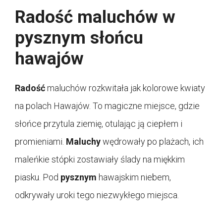
Radość maluchów w
pysznym słońcu
hawajów
Radość
maluchów rozkwitała jak kolorowe kwiaty
na polach Hawajów. To magiczne miejsce, gdzie
słońce przytula ziemię, otulając ją ciepłem i
promieniami.
Maluchy
wędrowały po plażach, ich
maleńkie stópki zostawiały ślady na miękkim
piasku. Pod
pysznym
hawajskim niebem,
odkrywały uroki tego niezwykłego miejsca.