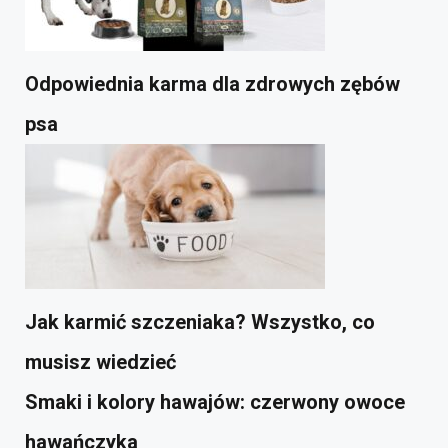
Odpowiednia karma dla zdrowych zębów
psa
Jak karmić szczeniaka? Wszystko, co
musisz wiedzieć
Smaki i kolory hawajów: czerwony owoce
hawańczyka