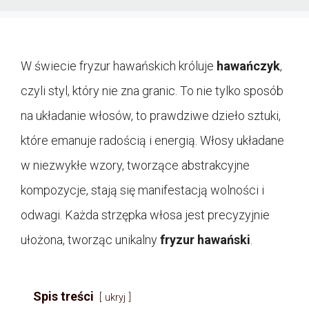
W świecie fryzur hawańskich króluje
hawańczyk
,
czyli styl, który nie zna granic. To nie tylko sposób
na układanie włosów, to prawdziwe dzieło sztuki,
które emanuje radością i energią. Włosy układane
w niezwykłe wzory, tworzące abstrakcyjne
kompozycje, stają się manifestacją wolności i
odwagi. Każda strzępka włosa jest precyzyjnie
ułożona, tworząc unikalny
fryzur hawański
.
Spis treści
ukryj