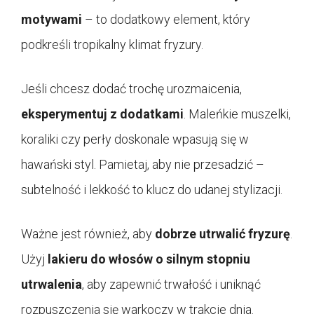
motywami
– to dodatkowy element, który
podkreśli tropikalny klimat fryzury.
Jeśli chcesz dodać trochę urozmaicenia,
eksperymentuj z dodatkami
. Maleńkie muszelki,
koraliki czy perły doskonale wpasują się w
hawański styl. Pamietaj, aby nie przesadzić –
subtelność i lekkość to klucz do udanej stylizacji.
Ważne jest również, aby
dobrze utrwalić fryzurę
.
Użyj
lakieru do włosów o silnym stopniu
utrwalenia
, aby zapewnić trwałość i uniknąć
rozpuszczenia się warkoczy w trakcie dnia.