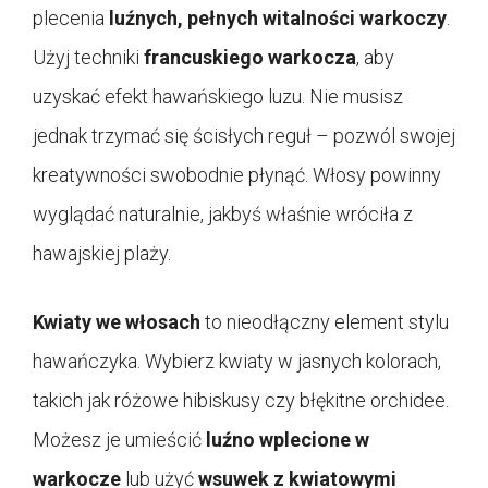
plecenia
luźnych, pełnych witalności warkoczy
.
Użyj techniki
francuskiego warkocza
, aby
uzyskać efekt hawańskiego luzu. Nie musisz
jednak trzymać się ścisłych reguł – pozwól swojej
kreatywności swobodnie płynąć. Włosy powinny
wyglądać naturalnie, jakbyś właśnie wróciła z
hawajskiej plaży.
Kwiaty we włosach
to nieodłączny element stylu
hawańczyka. Wybierz kwiaty w jasnych kolorach,
takich jak różowe hibiskusy czy błękitne orchidee.
Możesz je umieścić
luźno wplecione w
warkocze
lub użyć
wsuwek z kwiatowymi