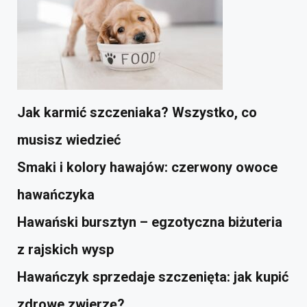
Jak karmić szczeniaka? Wszystko, co
musisz wiedzieć
Smaki i kolory hawajów: czerwony owoce
hawańczyka
Hawański bursztyn – egzotyczna biżuteria
z rajskich wysp
Hawańczyk sprzedaje szczenięta: jak kupić
zdrowe zwierzę?