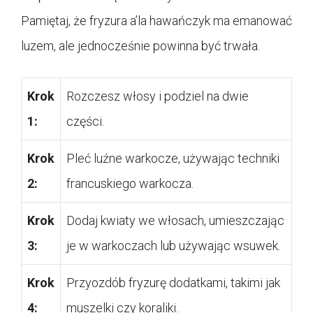
Pamiętaj, że fryzura a’la hawańczyk ma emanować
luzem, ale jednocześnie powinna być trwała.
Krok
Rozczesz włosy i podziel na dwie
1:
części.
Krok
Pleć luźne warkocze, używając techniki
2:
francuskiego warkocza.
Krok
Dodaj kwiaty we włosach, umieszczając
3:
je w warkoczach lub używając wsuwek.
Krok
Przyozdób fryzurę dodatkami, takimi jak
4:
muszelki czy koraliki.