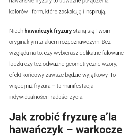
hawańskie fryzury to odważne połączenia
kolorów i form, które zaskakują i inspirują.
Niech
hawańczyk fryzury
staną się Twoim
oryginalnym znakiem rozpoznawczym. Bez
względu na to, czy wybierasz delikatne falowane
loczki czy też odważne geometryczne wzory,
efekt końcowy zawsze będzie wyjątkowy. To
więcej niż fryzura – to manifestacja
indywidualności i radości życia.
Jak zrobić fryzurę a’la
hawańczyk – warkocze