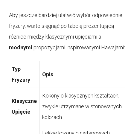
Aby jeszcze bardziej ułatwić wybór odpowiedniej
fryzury, warto sięgnąć po tabelę prezentującą
różnice między klasycznymi upięciami a
modnymi
propozycjami inspirowanymi Hawajami:
Typ
Opis
Fryzury
Kokony o klasycznych kształtach,
Klasyczne
zwykle utrzymane w stonowanych
Upięcie
kolorach.
Lekkie kokony o nietypowych