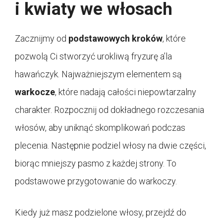
i kwiaty we włosach
Zacznijmy od
podstawowych kroków
, które
pozwolą Ci stworzyć urokliwą fryzurę a’la
hawańczyk. Najważniejszym elementem są
warkocze
, które nadają całości niepowtarzalny
charakter. Rozpocznij od dokładnego rozczesania
włosów, aby uniknąć skomplikowań podczas
plecenia. Następnie podziel włosy na dwie części,
biorąc mniejszy pasmo z każdej strony. To
podstawowe przygotowanie do warkoczy.
Kiedy już masz podzielone włosy, przejdź do