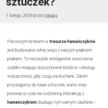
sztuczek?
1 lutego, 2024
przez
Ignacy
Pierwszym krokiem w
tresurze hawańczyków
jest budowanie silnej więzi z naszym pięknym
ptakiem. To niezwykle inteligentne stworzenia
szybko reagują na pozytywne bodźce i okazują
wdzięczność, gdy czują się kochane. Zanim
przystąpimy do nauki sztuczek, warto więc
poświęcić czas na codzienną interakcję z
hawańczykiem
, budując tym samym zaufanie i