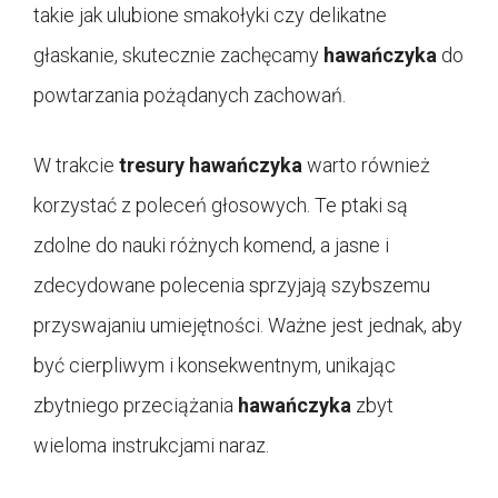
takie jak ulubione smakołyki czy delikatne
głaskanie, skutecznie zachęcamy
hawańczyka
do
powtarzania pożądanych zachowań.
W trakcie
tresury hawańczyka
warto również
korzystać z poleceń głosowych. Te ptaki są
zdolne do nauki różnych komend, a jasne i
zdecydowane polecenia sprzyjają szybszemu
przyswajaniu umiejętności. Ważne jest jednak, aby
być cierpliwym i konsekwentnym, unikając
zbytniego przeciążania
hawańczyka
zbyt
wieloma instrukcjami naraz.