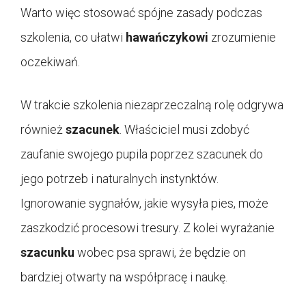
Warto więc stosować spójne zasady podczas
szkolenia, co ułatwi
hawańczykowi
zrozumienie
oczekiwań.
W trakcie szkolenia niezaprzeczalną rolę odgrywa
również
szacunek
. Właściciel musi zdobyć
zaufanie swojego pupila poprzez szacunek do
jego potrzeb i naturalnych instynktów.
Ignorowanie sygnałów, jakie wysyła pies, może
zaszkodzić procesowi tresury. Z kolei wyrażanie
szacunku
wobec psa sprawi, że będzie on
bardziej otwarty na współpracę i naukę.