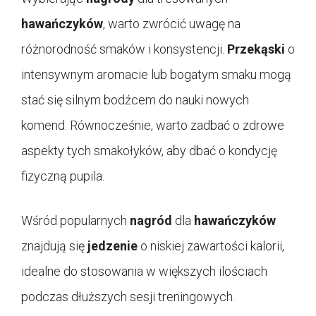
hawańczyków
, warto zwrócić uwagę na
różnorodność smaków i konsystencji.
Przekąski
o
intensywnym aromacie lub bogatym smaku mogą
stać się silnym bodźcem do nauki nowych
komend. Równocześnie, warto zadbać o zdrowe
aspekty tych smakołyków, aby dbać o kondycję
fizyczną pupila.
Wśród popularnych
nagród
dla
hawańczyków
znajdują się
jedzenie
o niskiej zawartości kalorii,
idealne do stosowania w większych ilościach
podczas dłuższych sesji treningowych.