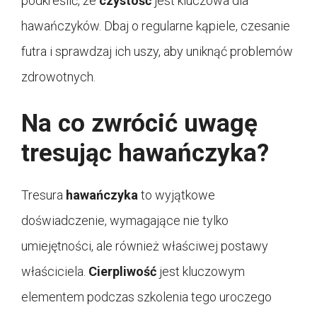
podkreślić, że
czystość
jest kluczowa dla
hawańczyków. Dbaj o regularne kąpiele, czesanie
futra i sprawdzaj ich uszy, aby uniknąć problemów
zdrowotnych.
Na co zwrócić uwagę
tresując hawańczyka?
Tresura
hawańczyka
to wyjątkowe
doświadczenie, wymagające nie tylko
umiejętności, ale również właściwej postawy
właściciela.
Cierpliwość
jest kluczowym
elementem podczas szkolenia tego uroczego