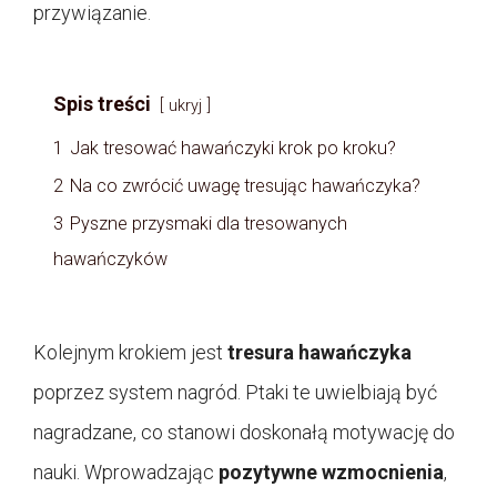
przywiązanie.
Spis treści
ukryj
1
Jak tresować hawańczyki krok po kroku?
2
Na co zwrócić uwagę tresując hawańczyka?
3
Pyszne przysmaki dla tresowanych
hawańczyków
Kolejnym krokiem jest
tresura hawańczyka
poprzez system nagród. Ptaki te uwielbiają być
nagradzane, co stanowi doskonałą motywację do
nauki. Wprowadzając
pozytywne wzmocnienia
,