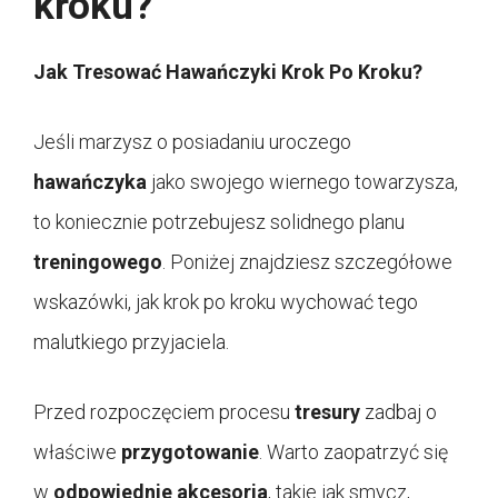
kroku?
Jak Tresować Hawańczyki Krok Po Kroku?
Jeśli marzysz o posiadaniu uroczego
hawańczyka
jako swojego wiernego towarzysza,
to koniecznie potrzebujesz solidnego planu
treningowego
. Poniżej znajdziesz szczegółowe
wskazówki, jak krok po kroku wychować tego
malutkiego przyjaciela.
Przed rozpoczęciem procesu
tresury
zadbaj o
właściwe
przygotowanie
. Warto zaopatrzyć się
w
odpowiednie akcesoria
, takie jak smycz,