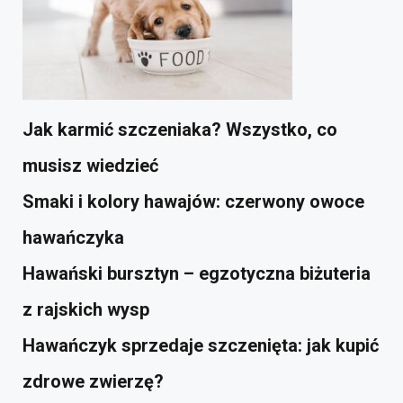
Jak karmić szczeniaka? Wszystko, co
musisz wiedzieć
Smaki i kolory hawajów: czerwony owoce
hawańczyka
Hawański bursztyn – egzotyczna biżuteria
z rajskich wysp
Hawańczyk sprzedaje szczenięta: jak kupić
zdrowe zwierzę?