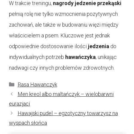
W trakcie treningu,
nagrody jedzenie przekąski
pełnią rolę nie tylko wzmocnienia pozytywnych
zachowań, ale także w budowaniu więzi między
właścicielem a psem. Kluczowe jest jednak
odpowiednie dostosowanie ilości
jedzenia
do
indywidualnych potrzeb
hawańczyka
, unikając
nadwagi czy innych problemów zdrowotnych.
Kategorie
Rasa Hawanczyk
Men kreol albo maltańczyk – wielobarwni
eurazjaci
Hawajski pudel – egzotyczny towarzysz na
wyspach słońca