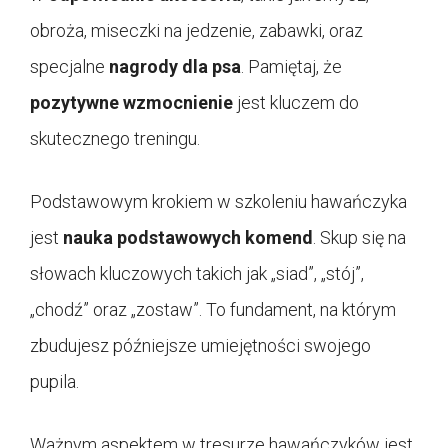
obroża, miseczki na jedzenie, zabawki, oraz
specjalne
nagrody dla psa
. Pamiętaj, że
pozytywne wzmocnienie
jest kluczem do
skutecznego treningu.
Podstawowym krokiem w szkoleniu hawańczyka
jest
nauka podstawowych komend
. Skup się na
słowach kluczowych takich jak „siad”, „stój”,
„chodź” oraz „zostaw”. To fundament, na którym
zbudujesz późniejsze umiejętności swojego
pupila.
Ważnym aspektem w tresurze hawańczyków jest