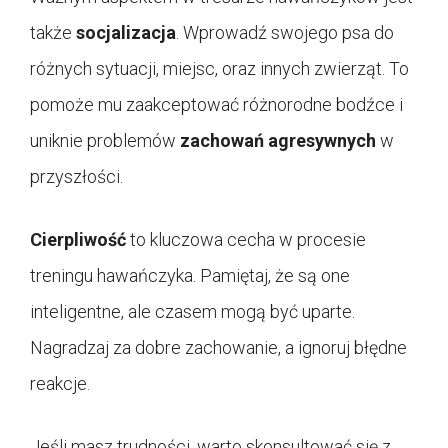
także
socjalizacja
. Wprowadź swojego psa do
różnych sytuacji, miejsc, oraz innych zwierząt. To
pomoże mu zaakceptować różnorodne bodźce i
uniknie problemów
zachowań agresywnych
w
przyszłości.
Cierpliwość
to kluczowa cecha w procesie
treningu hawańczyka. Pamiętaj, że są one
inteligentne, ale czasem mogą być uparte.
Nagradzaj za dobre zachowanie, a ignoruj błędne
reakcje.
Jeśli masz trudności, warto skonsultować się z