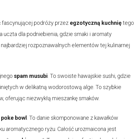
 fascynującej podróży przez
egzotyczną kuchnię
tego
 uczta dla podniebienia, gdzie smaki i aromaty
najbardziej rozpoznawalnych elementów tej kulinarnej
yjnego
spam musubi
. To swoiste hawajskie sushi, gdzie
iniętych w delikatną wodorostową alge. To szybkie
ów, oferując niezwykłą mieszankę smaków.
t
poke bowl
. To danie skomponowane z kawałków
óżku aromatycznego ryżu. Całość urozmaicona jest