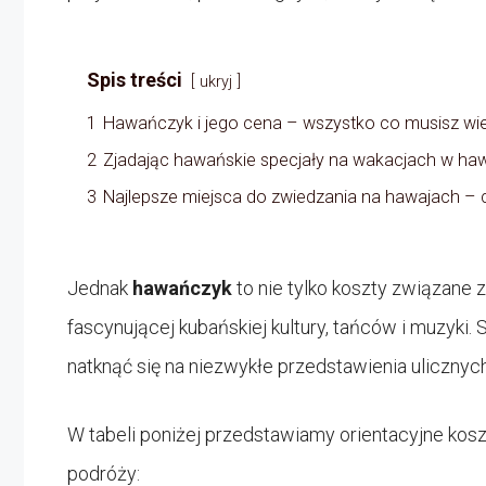
Spis treści
ukryj
1
Hawańczyk i jego cena – wszystko co musisz wie
2
Zjadając hawańskie specjały na wakacjach w ha
3
Najlepsze miejsca do zwiedzania na hawajach –
Jednak
hawańczyk
to nie tylko koszty związane 
fascynującej kubańskiej kultury, tańców i muzyki
natknąć się na niezwykłe przedstawienia uliczny
W tabeli poniżej przedstawiamy orientacyjne kos
podróży: