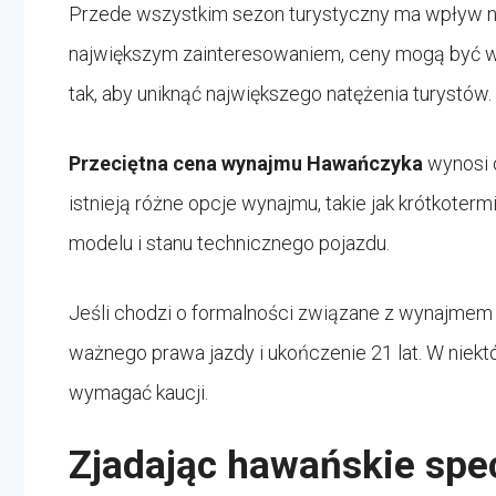
Przede wszystkim sezon turystyczny ma wpływ na
największym zainteresowaniem, ceny mogą być wy
tak, aby uniknąć największego natężenia turystów.
Przeciętna cena wynajmu Hawańczyka
wynosi 
istnieją różne opcje wynajmu, takie jak krótkote
modelu i stanu technicznego pojazdu.
Jeśli chodzi o formalności związane z wynajme
ważnego prawa jazdy i ukończenie 21 lat. W nie
wymagać kaucji.
Zjadając hawańskie spe