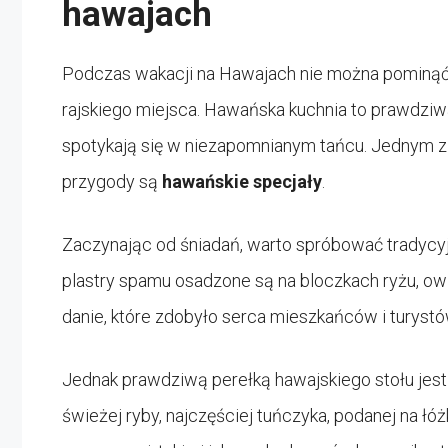
hawajach
Podczas wakacji na Hawajach nie można pominąć
rajskiego miejsca. Hawańska kuchnia to prawdziwa
spotykają się w niezapomnianym tańcu. Jednym z 
przygody są
hawańskie specjały
.
Zaczynając od śniadań, warto spróbować tradyc
plastry spamu osadzone są na bloczkach ryżu, ow
danie, które zdobyło serca mieszkańców i turyst
Jednak prawdziwą perełką hawajskiego stołu jes
świeżej ryby, najczęściej tuńczyka, podanej na ł