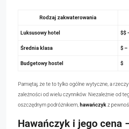
Rodzaj zakwaterowania
Luksusowy hotel
$$ 
Średnia klasa
$ –
Budgetowy hostel
$
Pamiętaj, że te to tylko ogólne wytyczne, a rzecz
zależności od wielu czynników. Niezależnie od teg
oszczędnym podróżnikiem,
hawańczyk
z pewnośc
Hawańczyk i jego cena 