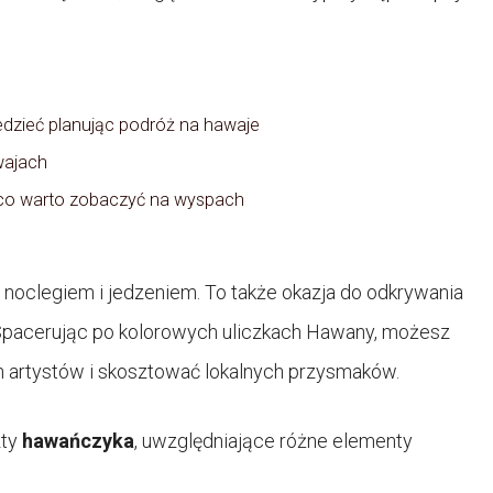
dzieć planując podróż na hawaje
wajach
 co warto zobaczyć na wyspach
z noclegiem i jedzeniem. To także okazja do odkrywania
. Spacerując po kolorowych uliczkach Hawany, możesz
ch artystów i skosztować lokalnych przysmaków.
zty
hawańczyka
, uwzględniające różne elementy