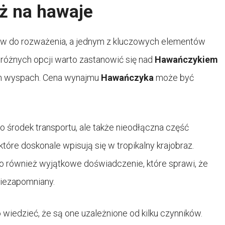
óż na hawaje
tów do rozważenia, a jednym z kluczowych elementów
 różnych opcji warto zastanowić się nad
Hawańczykiem
ich wyspach. Cena wynajmu
Hawańczyka
może być
ko środek transportu, ale także nieodłączna część
które doskonale wpisują się w tropikalny krajobraz.
 to również wyjątkowe doświadczenie, które sprawi, że
niezapomniany.
o wiedzieć, że są one uzależnione od kilku czynników.