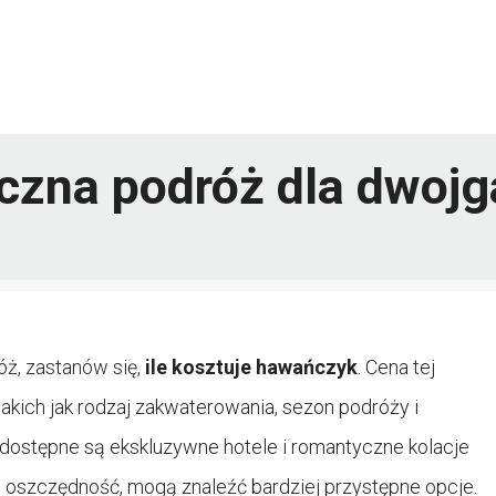
zna podróż dla dwojg
óż, zastanów się,
ile kosztuje hawańczyk
. Cena tej
akich jak rodzaj zakwaterowania, sezon podróży i
u dostępne są ekskluzywne hotele i romantyczne kolacje
e oszczędność, mogą znaleźć bardziej przystępne opcje.