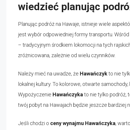
wiedzieć planując podr
Planując podróż na Hawaje, istnieje wiele aspek
jest wybór odpowiedniej formy transportu. Wśród
– tradycyjnym środkiem lokomocji na tych rajsk
zróżnicowana, zależnie od wielu czynników.
Należy mieć na uwadze, że
Hawańczyk
to nie tyl
lokalnej kultury. To kolorowe, otwarte samochody, 
Wypożyczenie
Hawańczyka
to nie tylko podróż,
twój pobyt na Hawajach będzie jeszcze bardziej 
Jeśli chodzi o
ceny wynajmu Hawańczyka
, wart