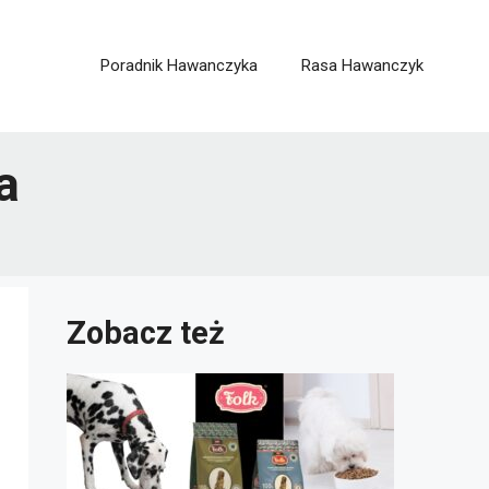
Poradnik Hawanczyka
Rasa Hawanczyk
a
Zobacz też