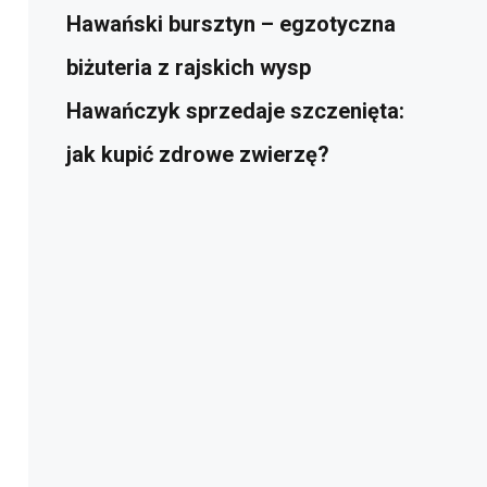
Hawański bursztyn – egzotyczna
biżuteria z rajskich wysp
Hawańczyk sprzedaje szczenięta:
jak kupić zdrowe zwierzę?