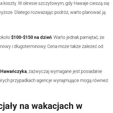
 koszty. W okresie szczytowym, gdy Hawaje cieszą się
ższe. Dlatego rozważając podróż, warto planować ją
około
$100-$150 na dzień
. Warto jednak pamiętać, że
rminowy i długoterminowy. Cena może także zależeć od
m
Hawańczyka
, zazwyczaj wymagane jest posiadanie
których przypadkach agencje wynajmujące mogą również
cjały na wakacjach w