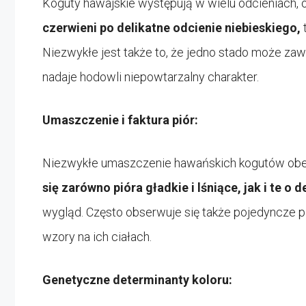
Koguty hawajskie występują w wielu odcieniach, 
czerwieni po delikatne odcienie niebieskiego,
Niezwykłe jest także to, że jedno stado może zaw
nadaje hodowli niepowtarzalny charakter.
Umaszczenie i faktura piór:
Niezwykłe umaszczenie hawańskich kogutów obejmu
się zarówno pióra gładkie i lśniące, jak i te o 
wygląd. Często obserwuje się także pojedyncze p
wzory na ich ciałach.
Genetyczne determinanty koloru: