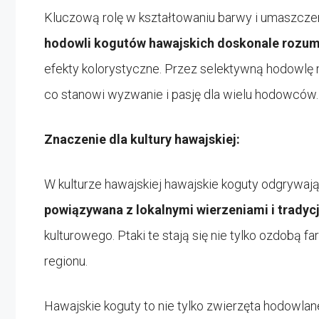
Kluczową rolę w kształtowaniu barwy i umaszcze
hodowli kogutów hawajskich doskonale rozumi
efekty kolorystyczne. Przez selektywną hodowlę
co stanowi wyzwanie i pasję dla wielu hodowców.
Znaczenie dla kultury hawajskiej:
W kulturze hawajskiej hawajskie koguty odgrywają
powiązywana z lokalnymi wierzeniami i tradyc
kulturowego. Ptaki te stają się nie tylko ozdobą 
regionu.
Hawajskie koguty to nie tylko zwierzęta hodowlan