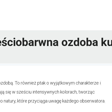
eściobarwna ozdoba ku
 ozdobą. To również ptak o wyjątkowym charakterze i
ntują się w sześciu intensywnych kolorach, tworząc
ło natury, które przyciąga uwagę każdego obserwatora.