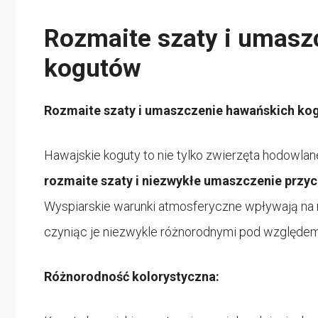
Rozmaite szaty i umasz
kogutów
Rozmaite szaty i umaszczenie hawańskich ko
Hawajskie koguty to nie tylko zwierzęta hodowlane
rozmaite szaty i niezwykłe umaszczenie przy
Wyspiarskie warunki atmosferyczne wpływają na 
czyniąc je niezwykle różnorodnymi pod względem k
Różnorodność kolorystyczna: