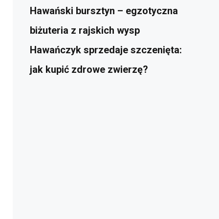
Hawański bursztyn – egzotyczna
biżuteria z rajskich wysp
Hawańczyk sprzedaje szczenięta:
jak kupić zdrowe zwierzę?