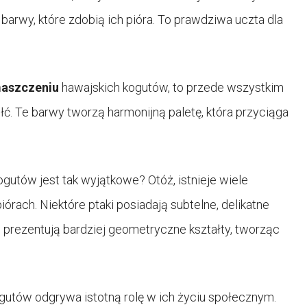
arwy, które zdobią ich pióra. To prawdziwa uczta dla
aszczeniu
hawajskich kogutów, to przede wszystkim
łć. Te barwy tworzą harmonijną paletę, która przyciąga
gutów jest tak wyjątkowe? Otóż, istnieje wiele
iórach. Niektóre ptaki posiadają subtelne, delikatne
ei prezentują bardziej geometryczne kształty, tworząc
gutów odgrywa istotną rolę w ich życiu społecznym.