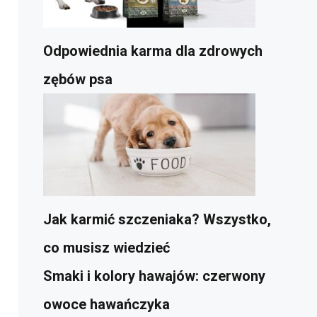
Odpowiednia karma dla zdrowych
zębów psa
Jak karmić szczeniaka? Wszystko,
co musisz wiedzieć
Smaki i kolory hawajów: czerwony
owoce hawańczyka