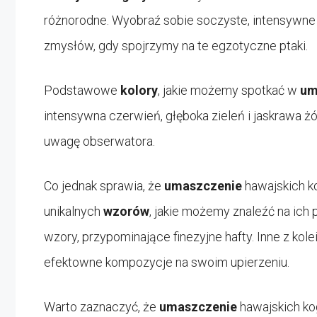
różnorodne. Wyobraź sobie soczyste, intensywne b
zmysłów, gdy spojrzymy na te egzotyczne ptaki.
Podstawowe
kolory
, jakie możemy spotkać w
um
intensywna czerwień, głęboka zieleń i jaskrawa żó
uwagę obserwatora.
Co jednak sprawia, że
umaszczenie
hawajskich ko
unikalnych
wzorów
, jakie możemy znaleźć na ich p
wzory, przypominające finezyjne hafty. Inne z kol
efektowne kompozycje na swoim upierzeniu.
Warto zaznaczyć, że
umaszczenie
hawajskich ko