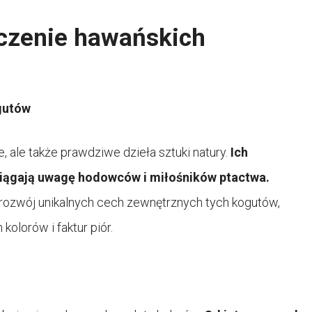
czenie hawańskich
gutów
, ale także prawdziwe dzieła sztuki natury.
Ich
ciągają uwagę hodowców i miłośników ptactwa.
rozwój unikalnych cech zewnętrznych tych kogutów,
olorów i faktur piór.