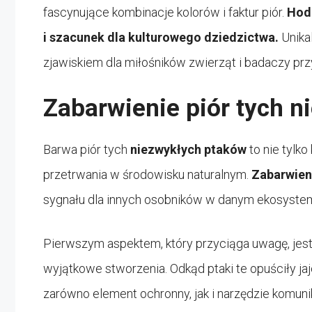
fascynujące kombinacje kolorów i faktur piór.
Hodo
i szacunek dla kulturowego dziedzictwa.
Unika
zjawiskiem dla miłośników zwierząt i badaczy prz
Zabarwienie piór tych 
Barwa piór tych
niezwykłych ptaków
to nie tylko
przetrwania w środowisku naturalnym.
Zabarwien
sygnału dla innych osobników w danym ekosystem
Pierwszym aspektem, który przyciąga uwagę, jes
wyjątkowe stworzenia. Odkąd ptaki te opuściły jaj
zarówno element ochronny, jak i narzędzie komun