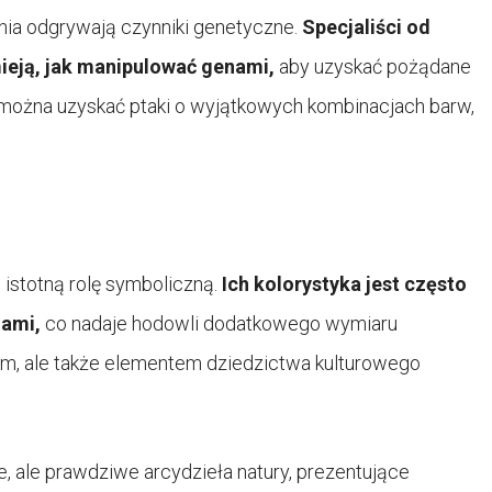
nia odgrywają czynniki genetyczne.
Specjaliści od
eją, jak manipulować genami,
aby uzyskać pożądane
 można uzyskać ptaki o wyjątkowych kombinacjach barw,
 istotną rolę symboliczną.
Ich kolorystyka jest często
jami,
co nadaje hodowli dodatkowego wymiaru
farm, ale także elementem dziedzictwa kulturowego
e, ale prawdziwe arcydzieła natury, prezentujące