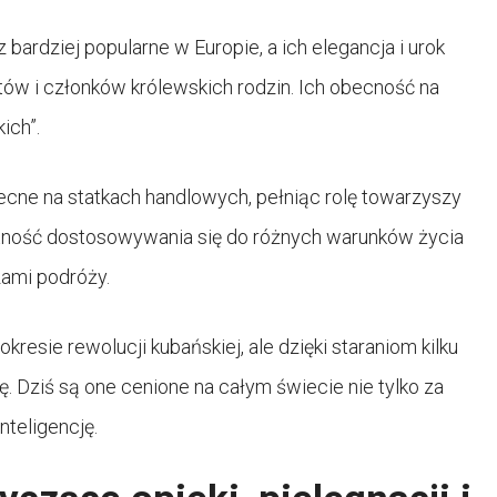
 bardziej popularne w Europie, a ich elegancja i urok
tów i członków królewskich rodzin. Ich obecność na
ich”.
cne na statkach handlowych, pełniąc rolę towarzyszy
ętność dostosowywania się do różnych warunków życia
zami podróży.
kresie rewolucji kubańskiej, ale dzięki staraniom kilku
. Dziś są one cenione na całym świecie nie tylko za
inteligencję.