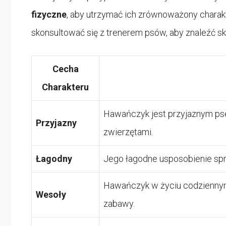
fizyczne
, aby utrzymać ich zrównoważony charak
skonsultować się z trenerem psów, aby znaleźć s
Cecha
Charakteru
Hawańczyk jest przyjaznym pse
Przyjazny
zwierzętami.
Łagodny
Jego łagodne usposobienie spr
Hawańczyk w życiu codziennym
Wesoły
zabawy.