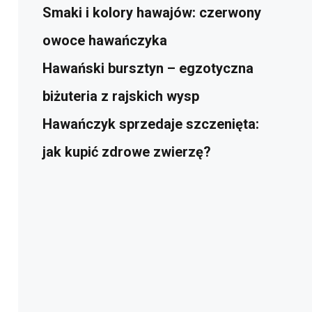
Smaki i kolory hawajów: czerwony
owoce hawańczyka
Hawański bursztyn – egzotyczna
biżuteria z rajskich wysp
Hawańczyk sprzedaje szczenięta:
jak kupić zdrowe zwierzę?