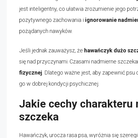
jest inteligentny, co ułatwia zrozumienie jego p
pozytywnego zachowania i
ignorowanie nadmie
pożądanych nawyków.
Jeśli jednak zauważysz, że
hawańczyk dużo szc
się nad przyczynami. Czasami nadmierne szczek
fizycznej
. Dlatego ważne jest, aby zapewnić psu
go w dobrej kondycji psychicznej.
Jakie cechy charakteru
szczeka
Hawańczyk, urocza rasa psa, wyróżnia się szeregie