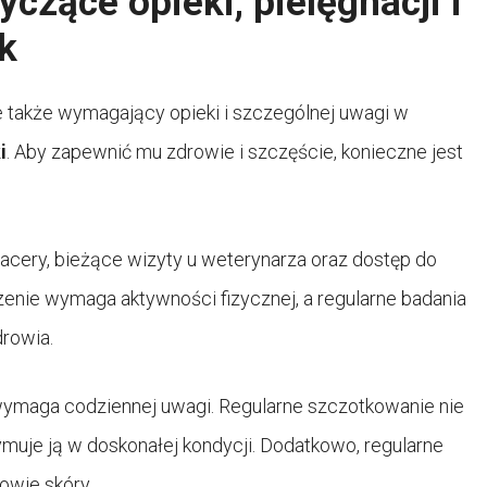
czące opieki, pielęgnacji i
k
e także wymagający opieki i szczególnej uwagi w
i
. Aby zapewnić mu zdrowie i szczęście, konieczne jest
cery, bieżące wizyty u weterynarza oraz dostęp do
enie wymaga aktywności fizycznej, a regularne badania
drowia.
wymaga codziennej uwagi. Regularne szczotkowanie nie
rzymuje ją w doskonałej kondycji. Dodatkowo, regularne
owie skóry.