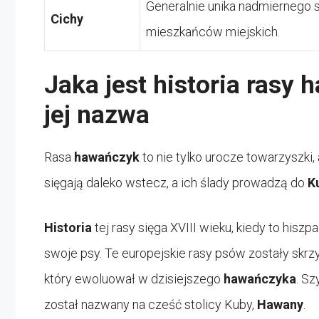
Generalnie unika nadmiernego 
Cichy
mieszkańców miejskich.
Jaka jest historia rasy 
jej nazwa
Rasa
hawańczyk
to nie tylko urocze towarzyszki, a
sięgają daleko wstecz, a ich ślady prowadzą do
K
Historia
tej rasy sięga XVIII wieku, kiedy to hisz
swoje psy. Te europejskie rasy psów zostały skr
który ewoluował w dzisiejszego
hawańczyka
. S
został nazwany na cześć stolicy Kuby,
Hawany
.