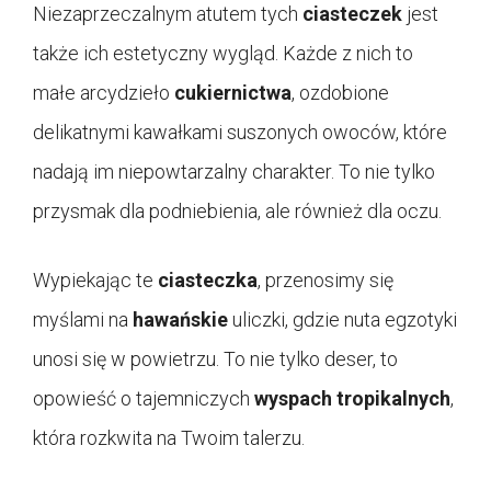
Niezaprzeczalnym atutem tych
ciasteczek
jest
także ich estetyczny wygląd. Każde z nich to
małe arcydzieło
cukiernictwa
, ozdobione
delikatnymi kawałkami suszonych owoców, które
nadają im niepowtarzalny charakter. To nie tylko
przysmak dla podniebienia, ale również dla oczu.
Wypiekając te
ciasteczka
, przenosimy się
myślami na
hawańskie
uliczki, gdzie nuta egzotyki
unosi się w powietrzu. To nie tylko deser, to
opowieść o tajemniczych
wyspach tropikalnych
,
która rozkwita na Twoim talerzu.