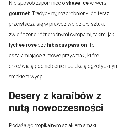
Nie sposób zapomnieć o
shave ice
w wersji
gourmet
. Tradycyjny, rozdrobniony lód teraz
przeistacza się w prawdziwe dzieło sztuki,
zwieńczone różnorodnymi syropami, takimi jak
lychee rose
czy
hibiscus passion
. To
oszałamiające zimowe przysmaki, które
orzeźwiają podniebienie i ociekają egzotycznym
smakiem wysp.
Desery z karaibów z
nutą nowoczesności
Podążając tropikalnym szlakiem smaku,