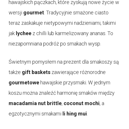
hawajskich pączkach, które zyskują nowe życie w
wersji
gourmet
. Tradycyjnie smażone ciasto
teraz zaskakuje nietypowymi nadzieniami, takimi
jak
lychee
z chilli lub karmelizowany ananas. To
niezapomniana podróż po smakach wysp.
Świetnym pomysłem na prezent dla smakoszy są
także
gift baskets
zawierające różnorodne
gourmetowe
hawajskie przysmaki. W jednym
koszu można znaleźć harmonię smaków między
macadamia nut brittle
,
coconut mochi
, a
egzotycznymi smakami
li hing mui
.