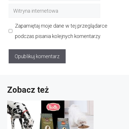
mail
Witryna
internetowa
Zapamiętaj moje dane w tej przeglądarce
podczas pisania kolejnych komentarzy.
Zobacz też