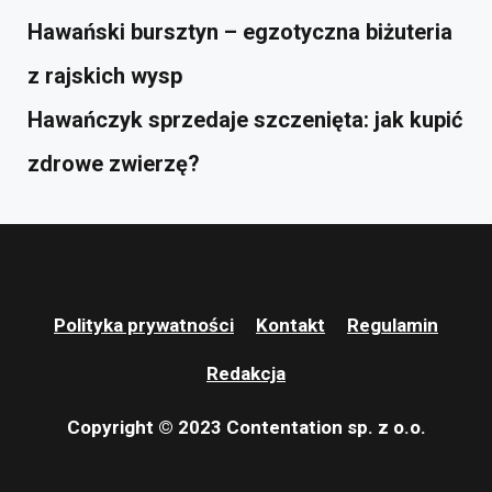
Hawański bursztyn – egzotyczna biżuteria
z rajskich wysp
Hawańczyk sprzedaje szczenięta: jak kupić
zdrowe zwierzę?
Polityka prywatności
Kontakt
Regulamin
Redakcja
Copyright © 2023 Contentation sp. z o.o.