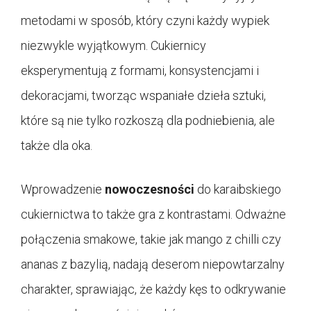
metodami w sposób, który czyni każdy wypiek
niezwykle wyjątkowym. Cukiernicy
eksperymentują z formami, konsystencjami i
dekoracjami, tworząc wspaniałe dzieła sztuki,
które są nie tylko rozkoszą dla podniebienia, ale
także dla oka.
Wprowadzenie
nowoczesności
do karaibskiego
cukiernictwa to także gra z kontrastami. Odważne
połączenia smakowe, takie jak mango z chilli czy
ananas z bazylią, nadają deserom niepowtarzalny
charakter, sprawiając, że każdy kęs to odkrywanie