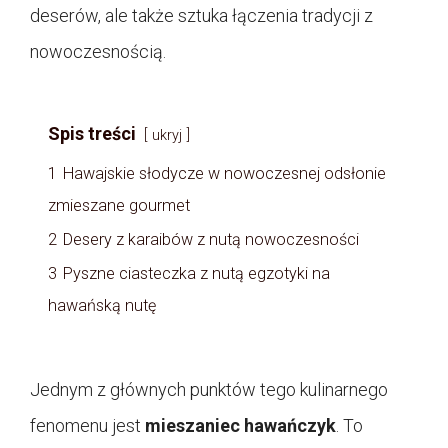
deserów, ale także sztuka łączenia tradycji z
nowoczesnością.
Spis treści
ukryj
1
Hawajskie słodycze w nowoczesnej odsłonie
zmieszane gourmet
2
Desery z karaibów z nutą nowoczesności
3
Pyszne ciasteczka z nutą egzotyki na
hawańską nutę
Jednym z głównych punktów tego kulinarnego
fenomenu jest
mieszaniec hawańczyk
. To