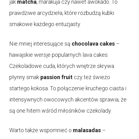
jak
matcha
, marakuja czy nawet awokado. To
prawdziwe arcydzieła, które rozbudzą kubki
smakowe każdego entuzjasty.
Nie mniej interesujące są
chocolava cakes
–
hawajskie wersje popularnych lava cakes.
Czekoladowe cuda, których wnętrze skrywa
płynny smak
passion fruit
czy też świeżo
startego kokosa. To połączenie kruchego ciasta i
intensywnych owocowych akcentów sprawia, że
są one hitem wśród miłośników czekolady.
Warto także wspomnieć o
malasadas
–